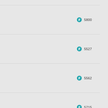
5800
5527
5562
5715