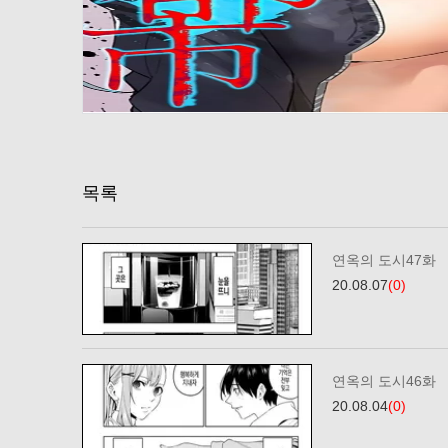
목록
연옥의 도시47화
20.08.07
(0)
연옥의 도시46화
20.08.04
(0)