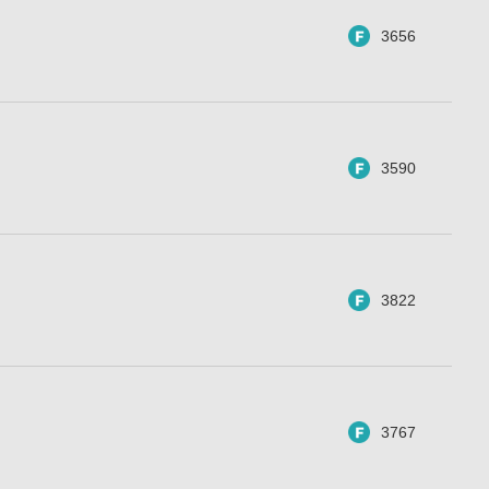
3656
3590
3822
3767