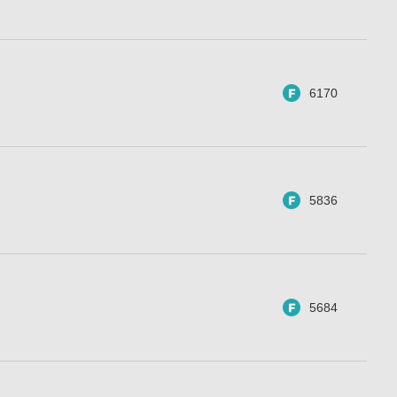
6170
5836
5684