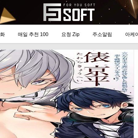
화
매일 추천 100
요청 Zip
주소알림
아케