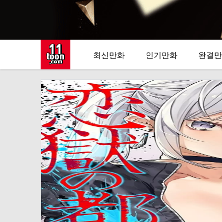
최신만화
인기만화
완결만