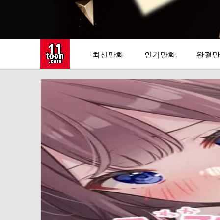
최신만화
인기만화
완결만